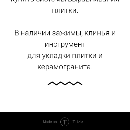
плитки.
В наличии зажимы, клинья и
инструмент
для укладки плитки и
керамогранита.
Tilda
Made on