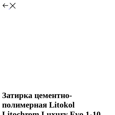
Затирка цементно-
полимерная Litokol
Litochrom Luxury Evo 1-10