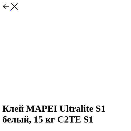
Клей MAPEI Ultralite S1
белый, 15 кг C2TE S1