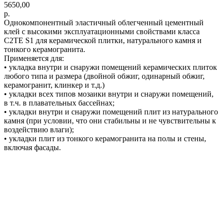
5650,00
р.
Однокомпонентный эластичный облегченный цементный
клей с высокими эксплуатационными свойствами класса
C2TE S1 для керамической плитки, натурального камня и
тонкого керамогранита.
Применяется для:
• укладка внутри и снаружи помещений керамических плиток
любого типа и размера (двойной обжиг, одинарный обжиг,
керамогранит, клинкер и т.д.)
• укладки всех типов мозаики внутри и снаружи помещений,
в т.ч. в плавательных бассейнах;
• укладки внутри и снаружи помещений плит из натурального
камня (при условии, что они стабильны и не чувствительны к
воздействию влаги);
• укладки плит из тонкого керамогранита на полы и стены,
включая фасады.