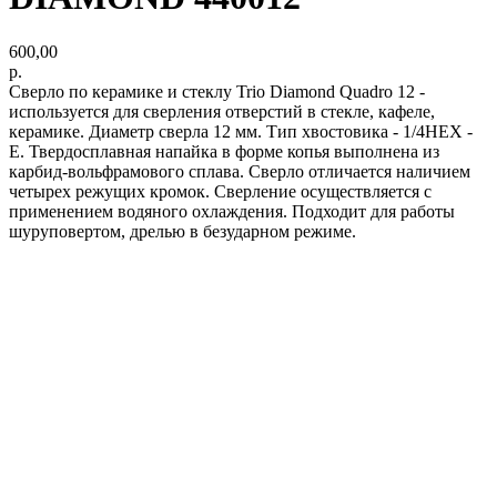
600,00
р.
Сверло по керамике и стеклу Trio Diamond Quadro 12 -
используется для сверления отверстий в стекле, кафеле,
керамике. Диаметр сверла 12 мм. Тип хвостовика - 1/4HEX -
E. Твердосплавная напайка в форме копья выполнена из
карбид-вольфрамового сплава. Сверло отличается наличием
четырех режущих кромок. Сверление осуществляется с
применением водяного охлаждения. Подходит для работы
шуруповертом, дрелью в безударном режиме.