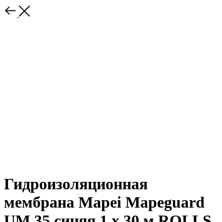
Гидроизоляционная
мембрана Mapei Mapeguard
UM 35 синяя 1 х 30 м ROLLS