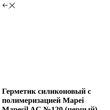
Герметик силиконовый с
полимеризацией Mapei
Mapesil AC №120 (черный)