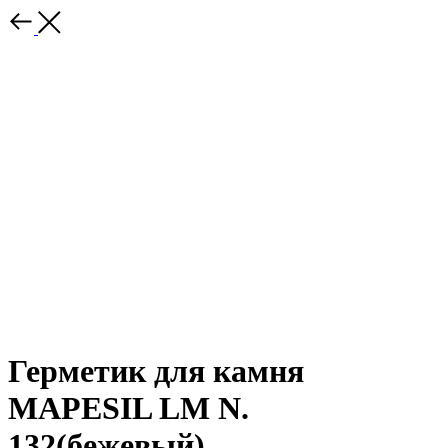
Герметик для камня
MAPESIL LM N.
132(бежевый)