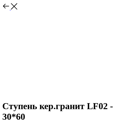
Ступень кер.гранит LF02 -
30*60