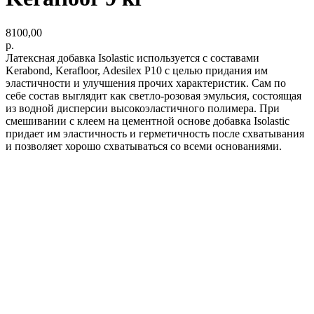
8100,00
р.
Латексная добавка Isolastic используется с составами
Kerabond, Kerafloor, Adesilex P10 с целью придания им
эластичности и улучшения прочих характеристик. Сам по
себе состав выглядит как светло-розовая эмульсия, состоящая
из водной дисперсии высокоэластичного полимера. При
смешивании с клеем на цементной основе добавка Isolastic
придает им эластичность и герметичность после схватывания
и позволяет хорошо схватываться со всеми основаниями.