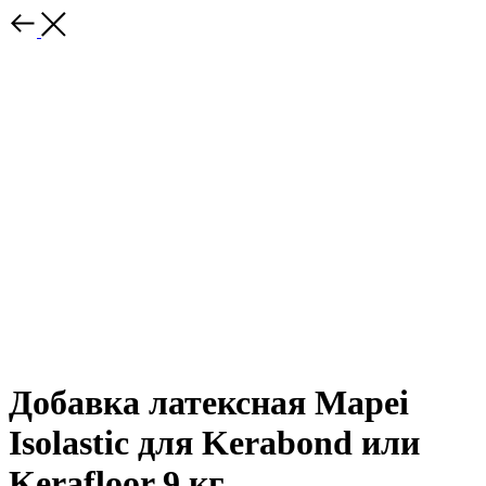
Добавка латексная Mapei
Isolastic для Kerabond или
Kerafloor 9 кг