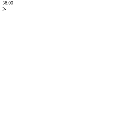
36,00
р.