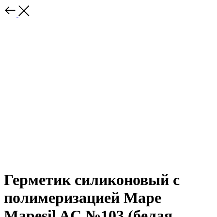
Герметик силиконовый с
полимеризацией Mape
Mapesil AC №103 (белая