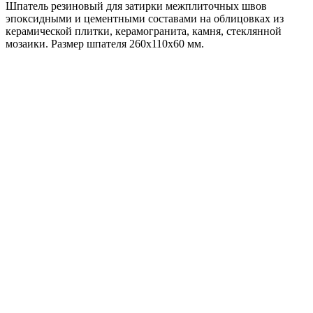
Шпатель резиновый для затирки межплиточных швов
эпоксидными и цементными составами на облицовках из
керамической плитки, керамогранита, камня, стеклянной
мозаики. Размер шпателя 260x110x60 мм.