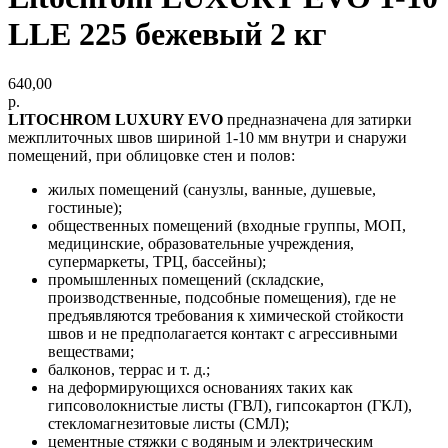
LLE 225 бежевый 2 кг
640,00
р.
LITOCHROM LUXURY EVO
предназначена для затирки
межплиточных швов шириной 1-10 мм внутри и снаружи
помещений, при облицовке стен и полов:
жилых помещений (санузлы, ванные, душевые,
гостиные);
общественных помещений (входные группы, МОП,
медицинские, образовательные учреждения,
супермаркеты, ТРЦ, бассейны);
промышленных помещений (складские,
производственные, подсобные помещения), где не
предъявляются требования к химической стойкости
швов и не предполагается контакт с агрессивными
веществами;
балконов, террас и т. д.;
на деформирующихся основаниях таких как
гипсоволокнистые листы (ГВЛ), гипсокартон (ГКЛ),
стекломагнезитовые листы (СМЛ);
цементные стяжки с водяным и электрическим