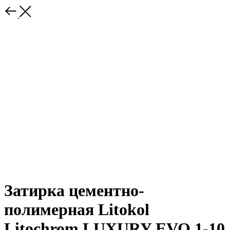
Затирка цементно-
полимерная Litokol
Litochrom LUXURY EVO 1-10