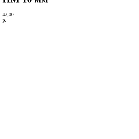
42,00
р.