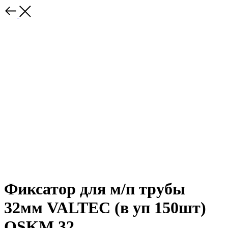
Фиксатор для м/п трубы
32мм VALTEC (в уп 150шт)
OSKM.32