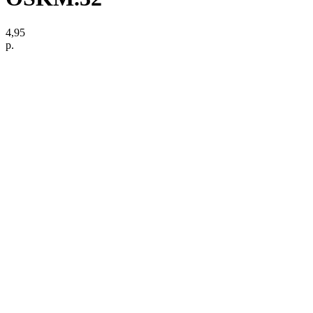
4,95
р.