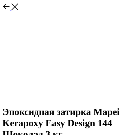
Эпоксидная затирка Mapei
Kerapoxy Easy Design 144
Шоколад 3 кг