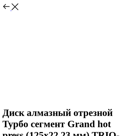
Диск алмазный отрезной
Турбо сегмент Grand hot
press (125х22.23 мм) TRIO-