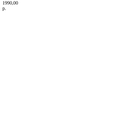
1990,00
р.