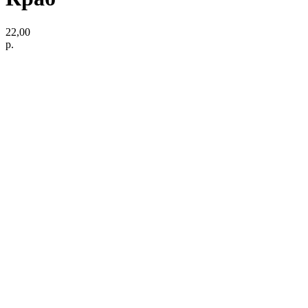
22,00
р.