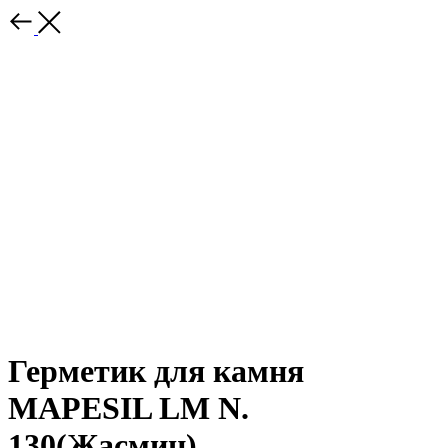
Герметик для камня
MAPESIL LM N.
130(Жасмин)