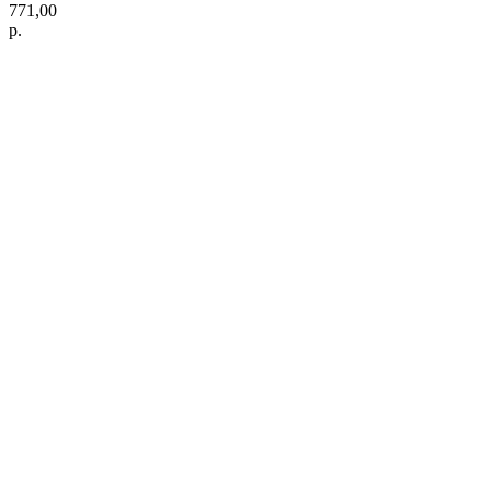
771,00
р.