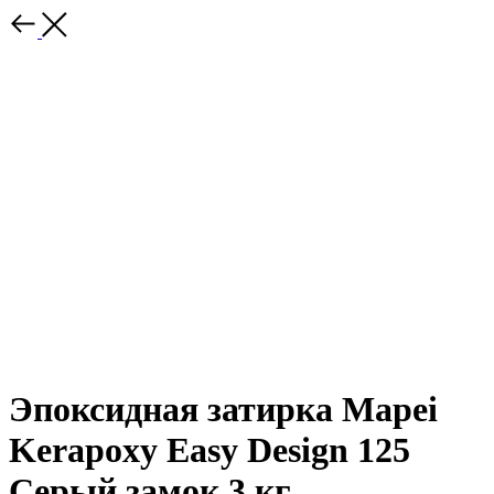
Эпоксидная затирка Mapei
Kerapoxy Easy Design 125
Серый замок 3 кг