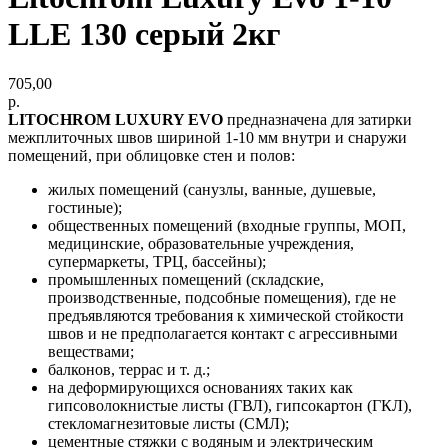
LLE 130 серый 2кг
705,00
р.
LITOCHROM LUXURY EVO
предназначена для затирки
межплиточных швов шириной 1-10 мм внутри и снаружи
помещений, при облицовке стен и полов:
жилых помещений (санузлы, ванные, душевые,
гостиные);
общественных помещений (входные группы, МОП,
медицинские, образовательные учреждения,
супермаркеты, ТРЦ, бассейны);
промышленных помещений (складские,
производственные, подсобные помещения), где не
предъявляются требования к химической стойкости
швов и не предполагается контакт с агрессивными
веществами;
балконов, террас и т. д.;
на деформирующихся основаниях таких как
гипсоволокнистые листы (ГВЛ), гипсокартон (ГКЛ),
стекломагнезитовые листы (СМЛ);
цементные стяжки с водяным и электрическим