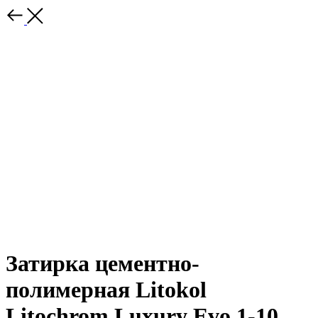
Затирка цементно-
полимерная Litokol
Litochrom Luxury Evo 1-10