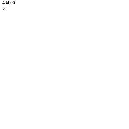
484,00
р.